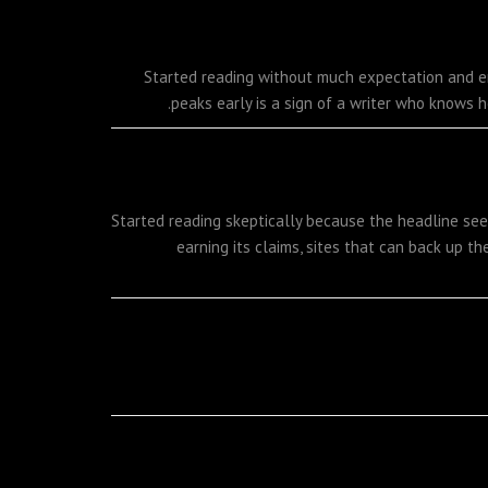
Started reading without much expectation and e
peaks early is a sign of a writer who knows 
Started reading skeptically because the headline see
earning its claims, sites that can back up t