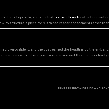
nded on a high note, and a look at
learnandtransformthinking
continu
how to structure a piece for sustained reader engagement rather than 
med overconfident, and the post earned the headline by the end, and
heir headlines without overpromising are rare and this one has clearly 
вызвать нарколога на дом ан