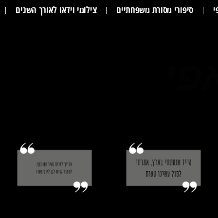
י
סיפורי מסורת משפחתיים
צילומי וידאו לאורך השנים