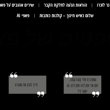
ר לזכרו
הוראות הגעה לחלקת הקבר
שירים אהובים על פאפ
שלום כאיש חינוך – קולגות כותבות
פאפי AI