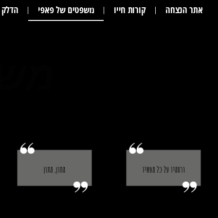
אתר הנצחה
קורות חייו
משפטים של פאפי
הדלק נ
מ
ש