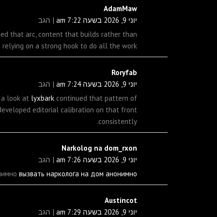
AdamMaw
יוני 9, 2026 בשעה 7:22 am
הגב
ed that arc, content that builds rather than
relying on a strong hook to do all the work.
Roryfab
יוני 9, 2026 בשעה 7:24 am
הגב
 a look at
lyxbark
continued that pattern of
developed editorial calibration on that front
consistently.
Narkolog na dom_rxon
יוני 9, 2026 בשעה 7:26 am
הגב
онимно
вызвать нарколога на дом анонимно
Austincot
יוני 9, 2026 בשעה 7:29 am
הגב