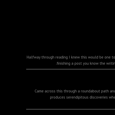
Halfway through reading I knew this would be one t
finishing a post you know the writin
Came across this through a roundabout path and 
produces serendipitous discoveries whe