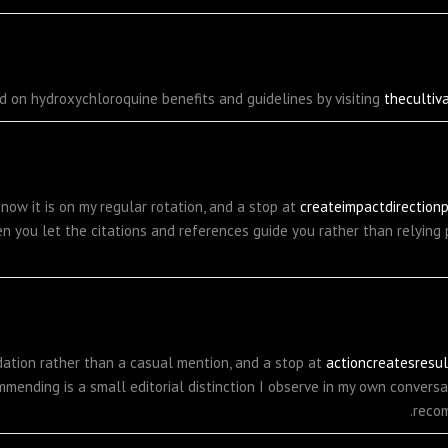
d on hydroxychloroquine benefits and guidelines by visiting
thecultiv
ow it is on my regular rotation, and a stop at
createimpactdirection
n you let the citations and references guide you rather than relying
ation rather than a casual mention, and a stop at
actioncreatesresul
ending is a small editorial distinction I observe in my own conversa
recom