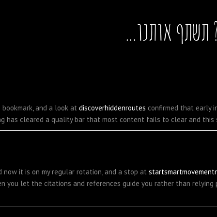
תשתף אותנו...
o bookmark, and a look at
discoverhiddenroutes
confirmed that early i
g has cleared a quality bar that most content fails to clear and this s
now it is on my regular rotation, and a stop at
startsmartmovement
n you let the citations and references guide you rather than relying